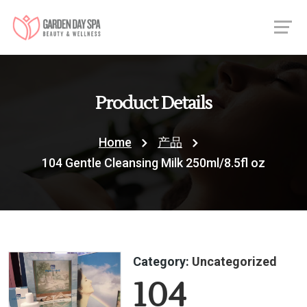
Product Details
Home
产品
104 Gentle Cleansing Milk 250ml/8.5fl oz
Category:
Uncategorized
104