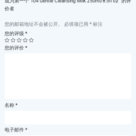
成为第一个“104 Gentle Cleansing Milk 250ml/8.5fl oz” 的评
价者
您的邮箱地址不会被公开。
必填项已用
*
标注
您的评级
*
您的评价
*
名称
*
电子邮件
*