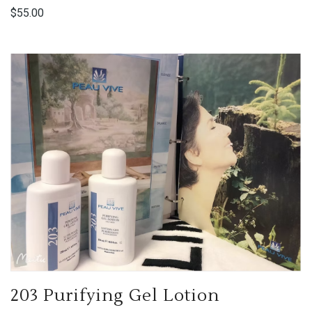
$
55.00
203 Purifying Gel Lotion