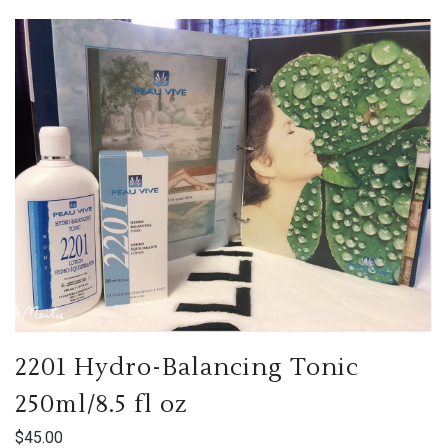
2201 Hydro-Balancing Tonic
250ml/8.5 fl oz
$
45.00