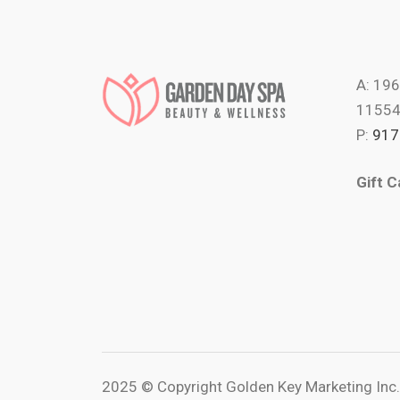
A: 196
1155
P:
917
Gift C
2025 © Copyright Golden Key Marketing Inc. 