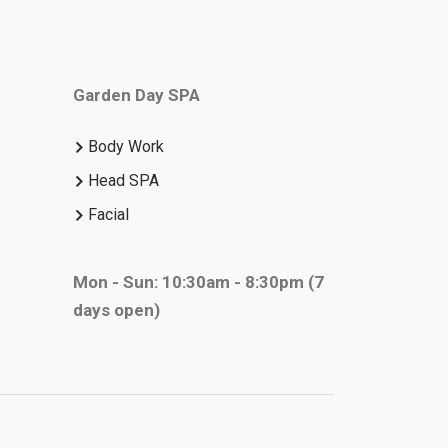
Garden Day SPA
Body Work
Head SPA
Facial
Mon - Sun: 10:30am - 8:30pm
(7
days open)