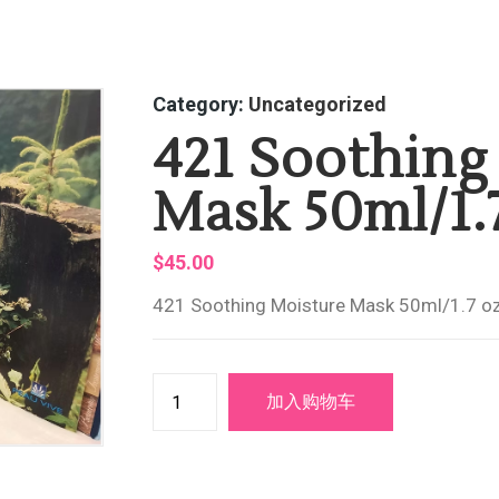
Category:
Uncategorized
421 Soothing
Mask 50ml/1.
$
45.00
421 Soothing Moisture Mask 50ml/1.7 o
加入购物车