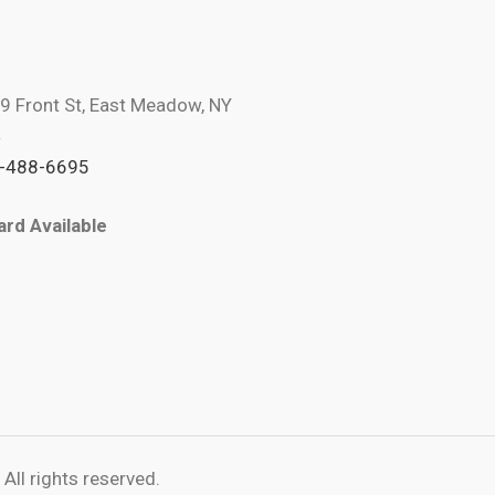
9 Front St, East Meadow, NY
4
-488-6695
ard Available
All rights reserved.