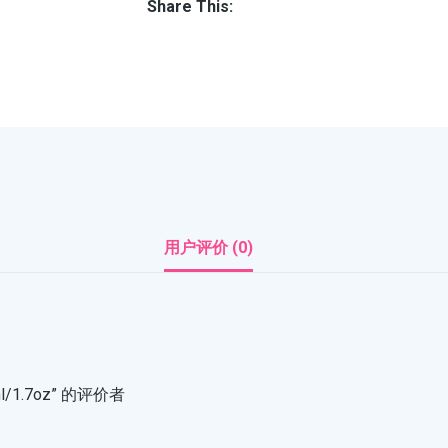
Share This:
用户评价 (0)
ml/1.7oz” 的评价者
注