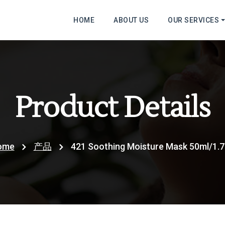
HOME
ABOUT US
OUR SERVICES
Product Details
ome
产品
421 Soothing Moisture Mask 50ml/1.